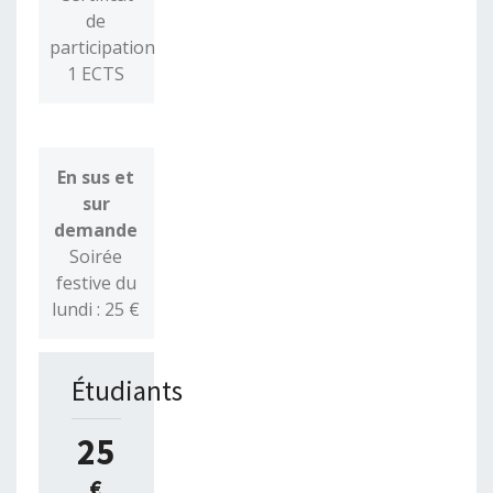
de
participation
1 ECTS
En sus et
sur
demande
Soirée
festive du
lundi : 25 €
Étudiants
25
€