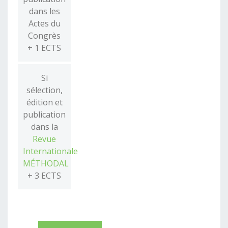
dans les
Actes du
Congrès
+ 1 ECTS
Si
sélection,
édition et
publication
dans la
Revue
Internationale
MÉTHODAL
+ 3 ECTS