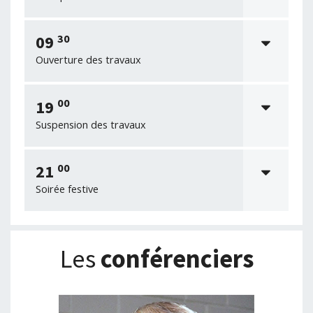
30
09
Ouverture des travaux
00
19
Suspension des travaux
00
21
Soirée festive
Les
conférenciers