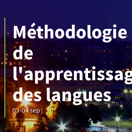
Méthodologie
de
l'apprentissa
des langues
03-04 septembre 2018
|