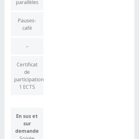
parallèles
Pauses-
café
–
Certificat
de
participation
1 ECTS
En sus et
sur
demande
Soirée