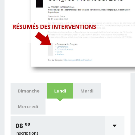
Dimanche
Lundi
Mardi
Mercredi
00
08
Inscriptions