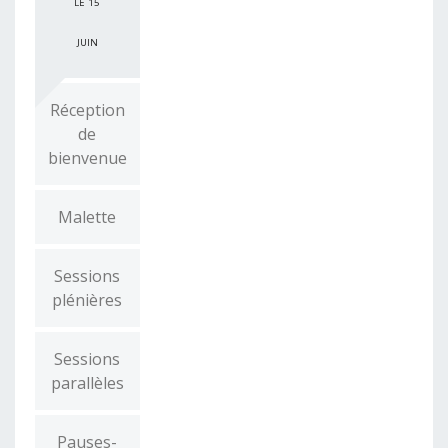
LE 15
JUIN
Réception
de
bienvenue
Malette
Sessions
plénières
Sessions
parallèles
Pauses-