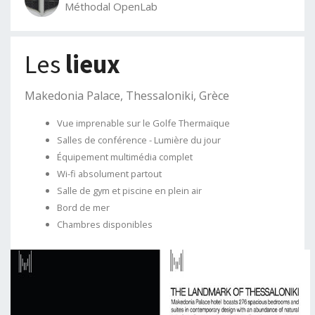
Méthodal OpenLab
Les
lieux
Makedonia Palace, Thessaloniki, Grèce
Vue imprenable sur le Golfe Thermaïque
Salles de conférence - Lumière du jour
Équipement multimédia complet
Wi-fi absolument partout
Salle de gym et piscine en plein air
Bord de mer
Chambres disponibles