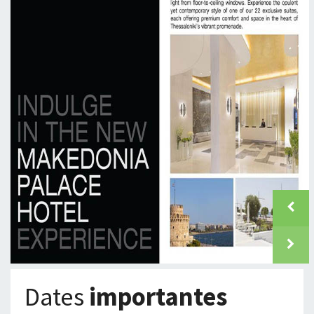
prev
next
Dates
importantes