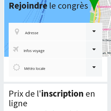
Rejoindre
le congrès
Adresse
Infos voyage
Météo locale
Prix de l'
inscription
en
ligne