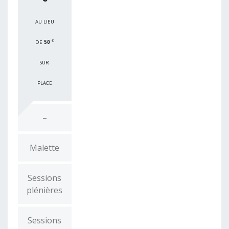
AU LIEU
€
DE
50
SUR
PLACE
–
Malette
Sessions
plénières
Sessions