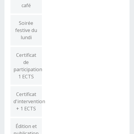
café
Soirée
festive du
lundi
Certificat
de
participation
1 ECTS
Certificat
d'intervention
+ 1 ECTS
Édition et
publication