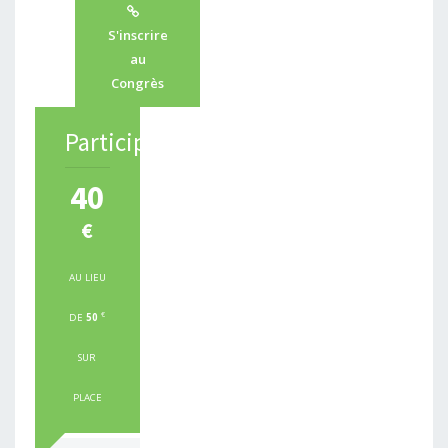
S'inscrire
au
Congrès
Participants
40
€
AU LIEU
€
DE
50
SUR
PLACE